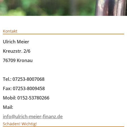
Kontakt
Ulrich Meier
Kreuzstr. 2/6
76709 Kronau
Tel.: 07253-8007068
Fax: 07253-8009458
Mobil: 0152-53780266
Mail:
info@ulrich-meier-finanz.de
Schäden! Wichtig!