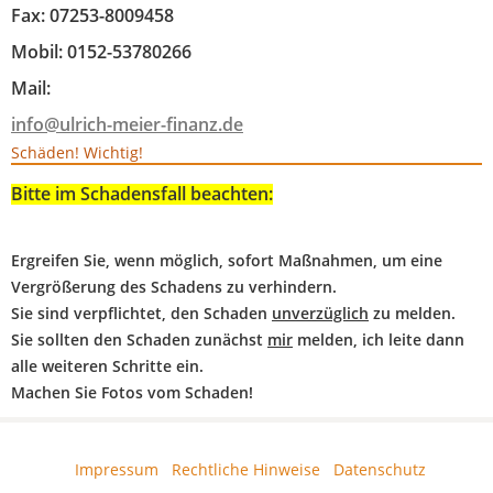
Fax: 07253-8009458
Mobil: 0152-53780266
Mail:
info@ulrich-meier-finanz.de
Schäden! Wichtig!
Bitte im Schadensfall beachten:
Ergreifen Sie, wenn möglich, sofort Maßnahmen, um eine
Vergrößerung des Schadens zu verhindern.
Sie sind verpflichtet, den Schaden
unverzüglich
zu melden.
Sie sollten den Schaden zunächst
mir
melden, ich leite dann
alle weiteren Schritte ein.
Machen Sie Fotos vom Schaden!
Impressum
·
Rechtliche Hinweise
·
Datenschutz
·