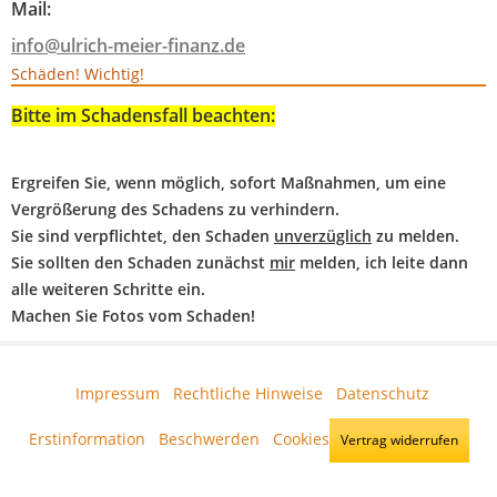
Mail:
info@ulrich-meier-finanz.de
Schäden! Wichtig!
Bitte im Schadensfall beachten:
Ergreifen Sie, wenn möglich, sofort Maßnahmen, um eine
Vergrößerung des Schadens zu verhindern.
Sie sind verpflichtet, den Schaden
unverzüglich
zu melden.
Sie sollten den Schaden zunächst
mir
melden, ich leite dann
alle weiteren Schritte ein.
Machen Sie Fotos vom Schaden!
Impressum
·
Rechtliche Hinweise
·
Datenschutz
·
Erstinformation
·
Beschwerden
·
Cookies
Vertrag widerrufen