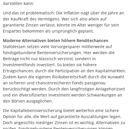
darstellen kann.
Und das ist problematisch: Die Inflation nagt über die Jahre an
der Kaufkraft des Vermögens. Wer sich also allein auf
garantierte Zinsen verlässt, könnte im Alter weniger für sein
Erspartes bekommen als ursprünglich geplant.
Moderne Alternativen bieten höhere Renditechancen
Stattdessen setzen viele Vorsorgesparer mittlerweile auf
fondsgebundene Rentenversicherungen. Hier werden die
Beiträge nicht nur klassisch verzinst, sondern in
Investmentfonds investiert. So bieten sie höhere
Ertragschancen, durch die Partizipation an den Kapitalmärkten.
Zudem kann die eigenen Risikobereitschaft durch die Auswahl
an sicheren und chancenreicheren Fonds passgenau
berücksichtigt werden. Durch den langfristigen Anlagehorizont
und ein diversifiziertes Investment werden Schwankungen an
den Börsen ausgeglichen.
Die Kapitallebensversicherung bietet weiterhin eine sichere
Option für alle, die Wert auf garantierte Auszahlungen legen.
Doch angesichts niedriger Zinsen ist es wichtig, Alternativen zu
prüfen. Fondsgebundene Rentenversicherungen können