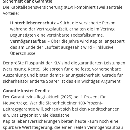
Sicherheit dank Garantie
Die Kapitallebensversicherung (KLV) kombiniert zwei zentrale
Vorteile:
Hinterbliebenenschutz
– Stirbt die versicherte Person
während der Vertragslaufzeit, erhalten die im Vertrag
Begünstigten eine vereinbarte Todesfallsumme.
Vermögensaufbau
– Über die Jahre wird Kapital angespart,
das am Ende der Laufzeit ausgezahlt wird – inklusive
Überschüsse.
Der größte Pluspunkt der KLV sind die garantierten Leistungen
(Verzinsung, Rente). Sie sorgen für eine feste, vorhersehbare
Auszahlung und bieten damit Planungssicherheit. Gerade für
sicherheitsorientierte Sparer ist das ein wichtiges Argument.
Garantie kostet Rendite
Der Garantiezins liegt aktuell (2025) bei 1 Prozent für
Neuverträge. Wer die Sicherheit einer 100-Prozent-
Beitragsgarantie will, schränkt sich bei den Renditechancen
ein. Das Ergebnis: Viele klassische
Kapitallebensversicherungen bieten heute kaum noch eine
spürbare Wertsteigerung, die einen realen Vermögensaufbau